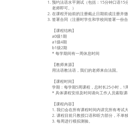
预约法语水平测试（包括：15分钟口语15
老师即可。）
在课程开始前的注册截止日期前成注册并缴
签署合同（注册时学生和学校间签署一份合
【课程结构】
a0级1期
a1级4期
b1级2期
* 每学期间有一周休息时间
【教师来源】
用法语教法语，我们的老师来自法国。
【课程时间】
学期：每学期5周课程，总时长25小时，1
* 具体课程安排及时间请向工作人员索取
【课程内容】
1. 我们会在所有课程时间内讲完所有考
2. 课程目前只教授口语和听力部分，不单
3. 每周进行模拟测验。