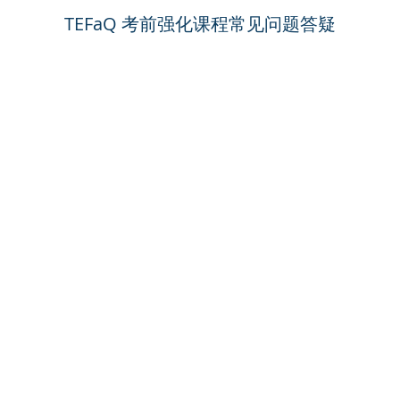
TEFaQ 考前强化课程常见问题答疑