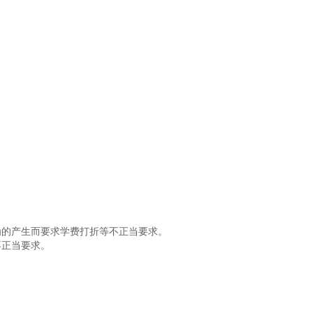
为的产生而要求学费打折等不正当要求。
不正当要求。