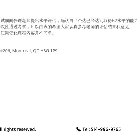
报名考试前向任课老师提出水平评估，确认自己否达已经达到取得B2水平的能
以一次性通过考试，所以由衷的希望大家认真参考老师的评估结果和意见。
的短期强化课程内容并不简单。
 #206, Montreal, QC H3G 1P9
l rights reserved.
Tel: 514-996-9765