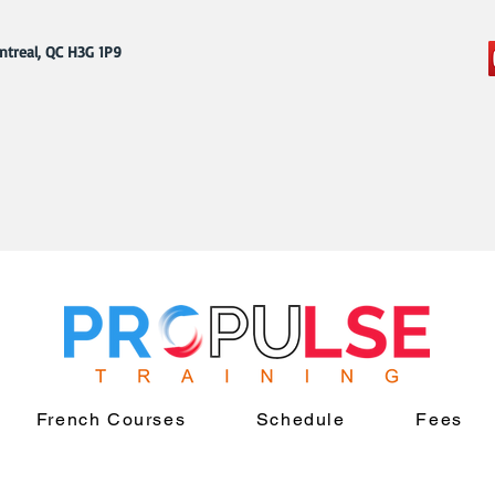
ntreal, QC H3G 1P9
French Courses
Schedule
Fees