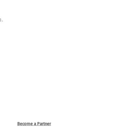
力。
Become a Partner