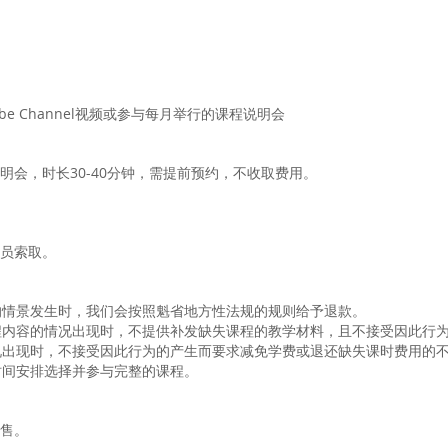
e Channel视频或参与每月举行的课程说明会
说明会，时长30-40分钟，需提前预约，不收取费用。
员索取。
程的情景发生时，我们会按照魁省地方性法规的规则给予退款。
课程内容的情况出现时，不提供补发缺失课程的教学材料，且不接受因此行
情况出现时，不接受因此行为的产生而要求减免学费或退还缺失课时费用的
时间安排选择并参与完整的课程。
售。