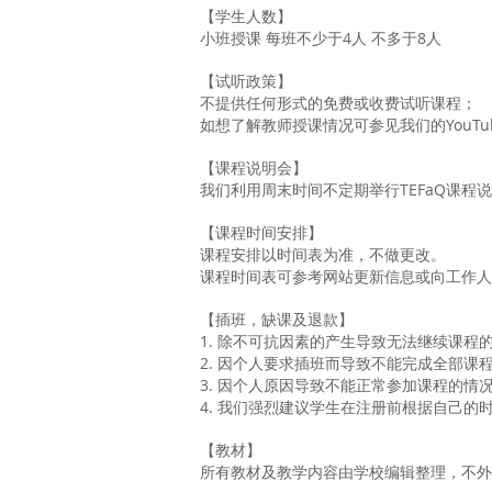
【学生人数】
小班授课 每班不少于4人 不多于8人
【试听政策】
不提供任何形式的免费或收费试听课程；
如想了解教师授课情况可参见我们的YouTub
【课程说明会】
我们利用周末时间不定期举行TEFaQ课程
【课程时间安排】
课程安排以时间表为准，不做更改。
课程时间表可参考网站更新信息或向工作人
【插班，缺课及退款】
1. 除不可抗因素的产生导致无法继续课
2. 因个人要求插班而导致不能完成全部
3. 因个人原因导致不能正常参加课程的
4. 我们强烈建议学生在注册前根据自己的
【教材】
所有教材及教学内容由学校编辑整理，不外