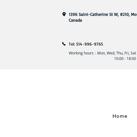
1396 Saint-Catherine St W, #210, Mo
​Canada
Tel: 514-996-9765
Working hours：Mon, Wed, Thu, Fri, Sat
10:00 - 18:00
Home