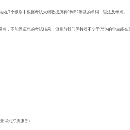
会在7个级别中根据考试大纲教授所有0到B2涉及的单词，语法及考点。
要点，不能保证您的考试结果，但目前我们保持着不少于75%的学生能在完
作企业得到打折服务)